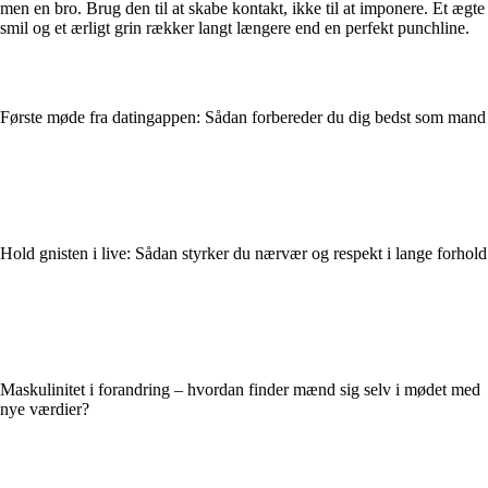
men en bro. Brug den til at skabe kontakt, ikke til at imponere. Et ægte
smil og et ærligt grin rækker langt længere end en perfekt punchline.
Første møde fra datingappen: Sådan forbereder du dig bedst som mand
Hold gnisten i live: Sådan styrker du nærvær og respekt i lange forhold
Maskulinitet i forandring – hvordan finder mænd sig selv i mødet med
nye værdier?