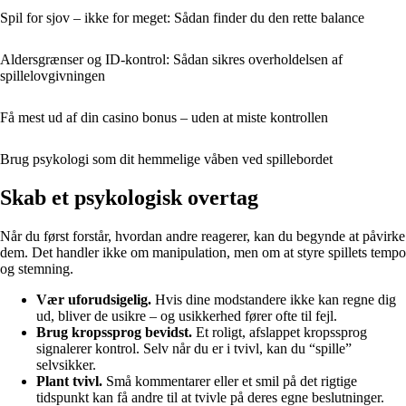
Spil for sjov – ikke for meget: Sådan finder du den rette balance
Aldersgrænser og ID-kontrol: Sådan sikres overholdelsen af
spillelovgivningen
Få mest ud af din casino bonus – uden at miste kontrollen
Brug psykologi som dit hemmelige våben ved spillebordet
Skab et psykologisk overtag
Når du først forstår, hvordan andre reagerer, kan du begynde at påvirke
dem. Det handler ikke om manipulation, men om at styre spillets tempo
og stemning.
Vær uforudsigelig.
Hvis dine modstandere ikke kan regne dig
ud, bliver de usikre – og usikkerhed fører ofte til fejl.
Brug kropssprog bevidst.
Et roligt, afslappet kropssprog
signalerer kontrol. Selv når du er i tvivl, kan du “spille”
selvsikker.
Plant tvivl.
Små kommentarer eller et smil på det rigtige
tidspunkt kan få andre til at tvivle på deres egne beslutninger.