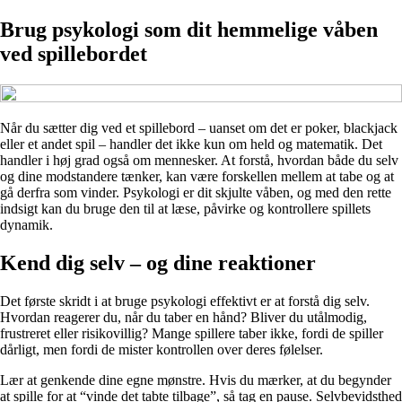
Brug psykologi som dit hemmelige våben
ved spillebordet
Når du sætter dig ved et spillebord – uanset om det er poker, blackjack
eller et andet spil – handler det ikke kun om held og matematik. Det
handler i høj grad også om mennesker. At forstå, hvordan både du selv
og dine modstandere tænker, kan være forskellen mellem at tabe og at
gå derfra som vinder. Psykologi er dit skjulte våben, og med den rette
indsigt kan du bruge den til at læse, påvirke og kontrollere spillets
dynamik.
Kend dig selv – og dine reaktioner
Det første skridt i at bruge psykologi effektivt er at forstå dig selv.
Hvordan reagerer du, når du taber en hånd? Bliver du utålmodig,
frustreret eller risikovillig? Mange spillere taber ikke, fordi de spiller
dårligt, men fordi de mister kontrollen over deres følelser.
Lær at genkende dine egne mønstre. Hvis du mærker, at du begynder
at spille for at “vinde det tabte tilbage”, så tag en pause. Selvbevidsthed