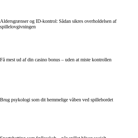
Aldersgrænser og ID-kontrol: Sådan sikres overholdelsen af
spillelovgivningen
Få mest ud af din casino bonus – uden at miste kontrollen
Brug psykologi som dit hemmelige våben ved spillebordet