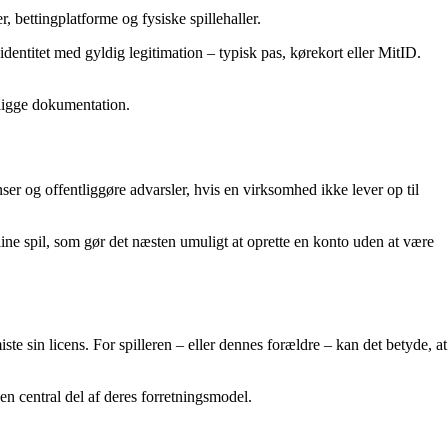
, bettingplatforme og fysiske spillehaller.
ntitet med gyldig legitimation – typisk pas, kørekort eller MitID.
eligge dokumentation.
er og offentliggøre advarsler, hvis en virksomhed ikke lever op til
ine spil, som gør det næsten umuligt at oprette en konto uden at være
e sin licens. For spilleren – eller dennes forældre – kan det betyde, at
 en central del af deres forretningsmodel.