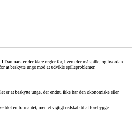
. I Danmark er der klare regler for, hvem der må spille, og hvordan
 for at beskytte unge mod at udvikle spilleproblemer.
ålet er at beskytte unge, der endnu ikke har den økonomiske eller
e blot en formalitet, men et vigtigt redskab til at forebygge