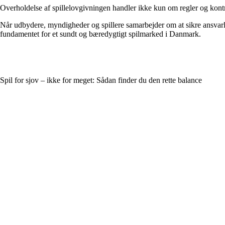
Overholdelse af spillelovgivningen handler ikke kun om regler og kontrol
Når udbydere, myndigheder og spillere samarbejder om at sikre ansvarlig
fundamentet for et sundt og bæredygtigt spilmarked i Danmark.
Spil for sjov – ikke for meget: Sådan finder du den rette balance