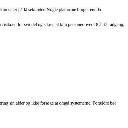
 dokumenter på få sekunder. Nogle platforme bruger endda
r risikoen for svindel og sikrer, at kun personer over 18 år får adgang.
omkring sin alder og ikke forsøge at omgå systemerne. Forældre bør