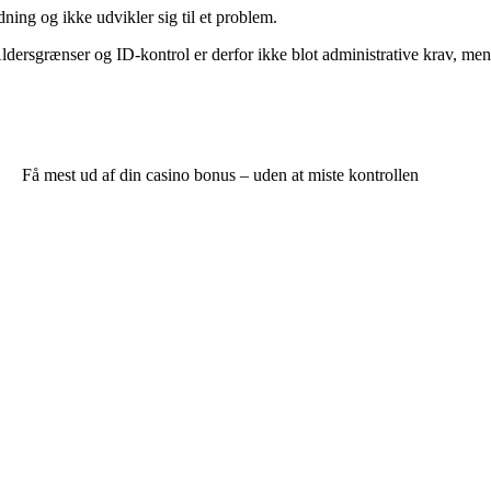
ning og ikke udvikler sig til et problem.
ldersgrænser og ID-kontrol er derfor ikke blot administrative krav, men
Få mest ud af din casino bonus – uden at miste kontrollen