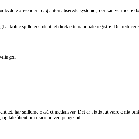
nge udbydere anvender i dag automatiserede systemer, der kan verificere
t koble spillerens identitet direkte til nationale registre. Det reducere
ivningen
dentitet, har spillerne også et medansvar. Det er vigtigt at være ærlig 
og tale åbent om risiciene ved pengespil.