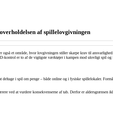
overholdelsen af spillelovgivningen
r også et område, hvor lovgivningen stiller skarpe krav til ansvarlighed
ID-kontrol er to af de vigtigste værktøjer i kampen mod ulovligt spil og
 deltage i spil om penge – både online og i fysiske spillelokaler. Form
sværere ved at vurdere konsekvenserne af tab. Derfor er aldersgrænsen ikk