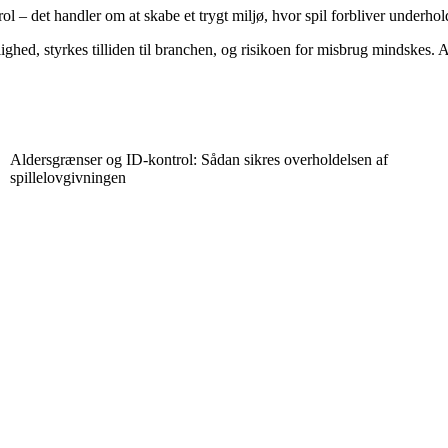
 – det handler om at skabe et trygt miljø, hvor spil forbliver underhold
hed, styrkes tilliden til branchen, og risikoen for misbrug mindskes. A
Aldersgrænser og ID-kontrol: Sådan sikres overholdelsen af
spillelovgivningen