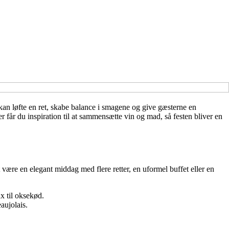
an løfte en ret, skabe balance i smagene og give gæsterne en
får du inspiration til at sammensætte vin og mad, så festen bliver en
være en elegant middag med flere retter, en uformel buffet eller en
x til oksekød.
aujolais.