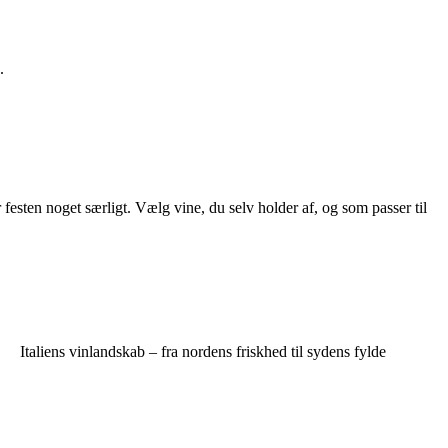
.
sten noget særligt. Vælg vine, du selv holder af, og som passer til
Italiens vinlandskab – fra nordens friskhed til sydens fylde