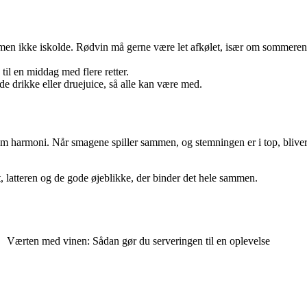
 men ikke iskolde. Rødvin må gerne være let afkølet, især om sommeren
.
til en middag med flere retter.
e drikke eller druejuice, så alle kan være med.
harmoni. Når smagene spiller sammen, og stemningen er i top, bliver fe
t, latteren og de gode øjeblikke, der binder det hele sammen.
Værten med vinen: Sådan gør du serveringen til en oplevelse