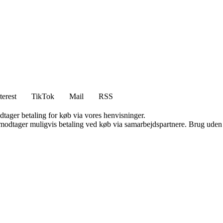
terest
TikTok
Mail
RSS
dtager betaling for køb via vores henvisninger.
tager muligvis betaling ved køb via samarbejdspartnere. Brug uden till