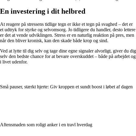
En investering i dit helbred
At reagere på stressens tidlige tegn er ikke et tegn på svaghed – det er
et udtryk for styrke og selvomsorg. Jo tidligere du handler, desto lettere
er det at vende udviklingen. Stress er en naturlig reaktion på pres, men
når den bliver kronisk, kan den skade både krop og sind.
Ved at lytte til dig selv og tage dine egne signaler alvorligt, giver du dig
selv den bedste chance for at bevare overskuddet – både på arbejdet og
i livet udenfor.
Små pauser, stærkt hjerte: Giv kroppen et sundt boost i løbet af dagen
Aftensmaden som roligt anker i en travl hverdag