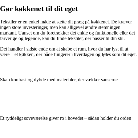
Gør køkkenet til dit eget
Tekstiler er en enkel måde at sætte dit præg på køkkenet. De kræver
ingen store investeringer, men kan alligevel ændre stemningen
markant. Uanset om du foretrækker det enkle og funktionelle eller det
farverige og legende, kan du finde tekstiler, der passer til din stil.
Det handler i sidste ende om at skabe et rum, hvor du har lyst til at
være – et køkken, der både fungerer i hverdagen og føles som dit eget.
Skab kontrast og dybde med materialer, der vækker sanserne
Et ryddeligt soveværelse giver ro i hovedet – sådan holder du orden