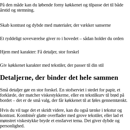
På den måde kan du løbende forny køkkenet og tilpasse det til både
årstid og stemning.
Skab kontrast og dybde med materialer, der vækker sanserne
Et ryddeligt soveværelse giver ro i hovedet – sådan holder du orden
Hjem med karakter: Få detaljer, stor forskel
Giv køkkenet karakter med tekstiler, der passer til din stil
Detaljerne, der binder det hele sammen
Små detaljer gør en stor forskel. En stofserviet i stedet for papir, et
forklæde, der matcher viskestykkerne, eller en tekstilkurv til brød på
bordet – det er de små valg, der får køkkenet til at føles gennemtænkt.
Hvis du vil tage det et skridt videre, kan du også tænke i tekstur og
kontrast. Kombinér glatte overflader med grove tekstiler, eller lad et
mønstret viskestykke bryde et ensfarvet tema. Det giver dybde og
personlighed.